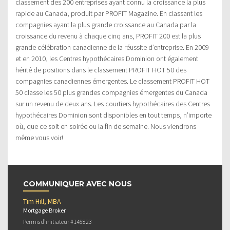
classement des 200 entreprises ayant connu la croissance la plus
rapide au Canada, produit par PROFIT Magazine. En classant les
compagnies ayant la plus grande croissance au Canada par la
croissance du revenu à chaque cinq ans, PROFIT 200 est la plus
grande célébration canadienne de la réussite d’entreprise. En 2009
et en 2010, les Centres hypothécaires Dominion ont également
hérité de positions dans le classement PROFIT HOT 50 des
compagnies canadiennes émergentes. Le classement PROFIT HOT
50 classe les 50 plus grandes compagnies émergentes du Canada
sur un revenu de deux ans. Les courtiers hypothécaires des Centres
hypothécaires Dominion sont disponibles en tout temps, n’importe
où, que ce soit en soirée ou la fin de semaine. Nous viendrons
même vous voir!
COMMUNIQUER AVEC NOUS
Tim Hill, MBA
Mortgage Broker
Permis d’initiateur #145823