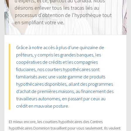
d’experts, et ce, partout au Canada. Nous
désirons enlever tous les tracas liés au
processus d’obtention de l’hypothèque tout
en simplifiant votre vie.
Grâce à notre accès à plus d’une quinzaine de
prêteurs, y compris les grandes banques, les
coopératives de crédits et les compagnies
fiduciaires, nos courtiers hypothécaires sont
familiarisés avec une vaste gamme de produits
hypothécaires disponibles, allant des programmes
d’achat de premières maisons, au financement des
travailleurs autonomes, en passant par ceux au
crédit en mauvaise posture.
Et mieux encore, les courtiers hypothécaires des Centres
hypothécaires Dominion travaillent pour vous seulement. Ils veulent