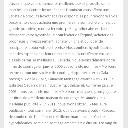
s’assurer que vous obtenez les meilleurs taux et produits sur le
marché. Les Centres hypothécaires Dominion vous offrent une
variété de produits hypothécaires disponibles pour répondre à vos
besoins, tels que : acheter une première maison, acheter une plus
grande propriété, renouveler votre prêt hypothécaire existant,
refinancer votre hypothèque pour libérer de l’équité, acheter des
propriétés d’investissement, acheter un chalet ou louer de
l’équipement pour votre entreprise. Nos courtiers hypothécaires
sont des experts dans leur domaine et plusieurs d’entre eux sont
classés parmi les meilleurs au Canada. Nous avons démarré notre
firme de courtage en janvier 2006 et avons été nommés « Meilleure
recrue » (pour une société de courtage hypothécaire) au Gala
prestigieux de la « CMP, Canadian Mortgage Awards » en 2008 (le
Gala des Oscars dans l’industrie hypothécaire). Au même gala, en
2009, nous avons été nommés « Meilleure marque », pour y ajouter
les titres de « Meilleure maison de courtage de l’année » et «
Meilleure publicité ». En 2011, nous avons obtenu « Meilleure
publicité », tout comme en 2012, où nous avons ajouté « Réseaux
de courtiers de l’année » et « Meilleure marque ». Les Centres
hypothécaires Dominion sont également fiers d’être au 32e rang du