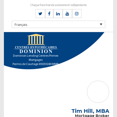
Chaque franchise est autonome et indépendante
Français
Dominion Lending Centres Primex
Mortgages
Permis de Courtage #X030180 MMB
Tim Hill, MBA
Mortgage Broker