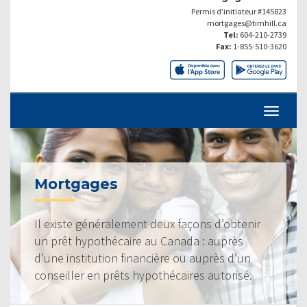
Permis d’initiateur #145823
mortgages@timhill.ca
Tel:
604-210-2739
Fax:
1-855-510-3620
Mortgages
Il existe généralement deux façons d’obtenir
un prêt hypothécaire au Canada : auprès
d’une institution financière ou auprès d’un
conseiller en prêts hypothécaires autorisé.