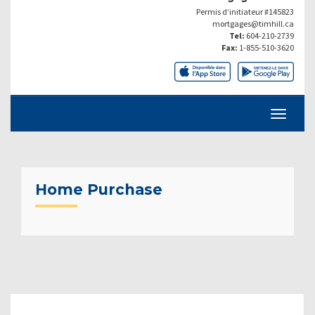
Permis d’initiateur #145823
mortgages@timhill.ca
Tel:
604-210-2739
Fax:
1-855-510-3620
Home Purchase