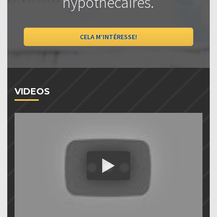
hypothécaires.
CELA M’INTÉRESSE!
VIDEOS