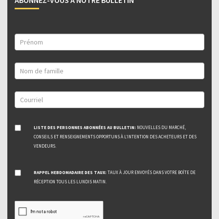
ABONNEZ-VOUS À NOTRE BULLETIN
LISTE DES PERSONNES ABONNÉES AU BULLETIN:
NOUVELLES DU MARCHÉ,
CONSEILS ET RENSEIGNEMENTS OPPORTUNS À L’INTENTION DES ACHETEURS ET DES
VENDEURS.
RAPPEL HEBDOMADAIRE DES TAUX:
TAUX À JOUR ENVOYÉS DANS VOTRE BOÎTE DE
RÉCEPTION TOUS LES LUNDIS MATIN.