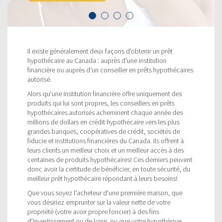
Il existe généralement deux façons d'obtenir un prêt
hypothécaire au Canada : auprès d'une institution
financière ou auprès d'un conseiller en prêts hypothécaires
autorisé.
Alors qu'une institution financière offre uniquement des
produits qui lui sont propres, les conseillers en prêts
hypothécaires autorisés acheminent chaque année des
millions de dollars en crédit hypothécaire vers les plus
grandes banques, coopératives de crédit, sociétés de
fiducie et institutions financières du Canada. Ils offrent à
leurs clients un meilleur choix et un meilleur accès à des
centaines de produits hypothécaires! Ces derniers peuvent
donc avoir la certitude de bénéficier, en toute sécurité, du
meilleur prêt hypothécaire répondant à leurs besoins!
Que vous soyez l'acheteur d'une première maison, que
vous désiriez emprunter sur la valeur nette de votre
propriété (votre avoir propre foncier) à des fins
d'investissement ou de loisir, ou que votre hypothèque